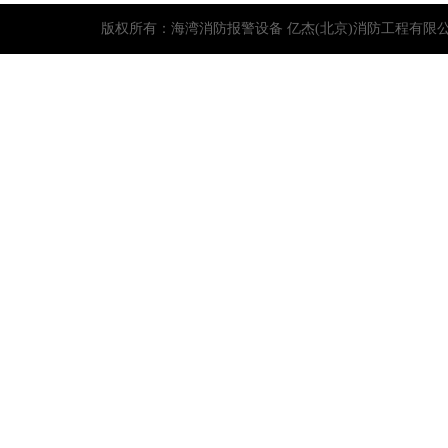
版权所有：
海湾消防报警设备
亿杰(北京)消防工程有限公司 电