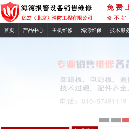
免费
修不好
首页
产品中心
主机维修
海湾维保
技术服