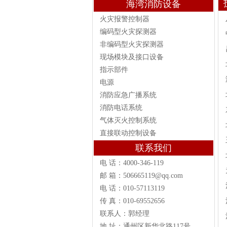
海湾消防设备
火灾报警控制器
编码型火灾探测器
非编码型火灾探测器
现场模块及接口设备
指示部件
电源
消防应急广播系统
消防电话系统
气体灭火控制系统
直接联动控制设备
联系我们
电 话：4000-346-119
邮 箱：506665119@qq.com
电 话：010-57113119
传 真：010-69552656
联系人：郭经理
地 址：通州区新华北路117号