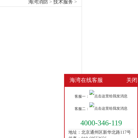
海湾消防
>
技术服务
>
海湾在线客服
关闭
客服一：
客服二：
4000-346-119
地址：北京通州区新华北路117号