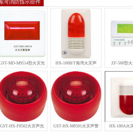
海湾消防指示部件
GST-MD-M9514型火灾光
HX-100B/T海湾火灾声
ZF-500
GST-HX-F8502火灾声光
GST-HX-M8501火灾声警
HX-100A