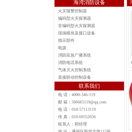
海湾消防设备
火灾报警控制器
编码型火灾探测器
非编码型火灾探测器
现场模块及接口设备
指示部件
电源
消防应急广播系统
消防电话系统
气体灭火控制系统
直接联动控制设备
联系我们
电 话：4000-346-119
邮 箱：506665119@qq.com
电 话：010-57113119
传 真：010-69552656
联系人：郭经理
地 址：通州区新华北路117号