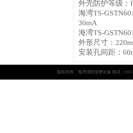
外壳防护等级：IP
海湾TS-GSTN
30mA
海湾TS-GSTN6
外形尺寸：220mm
安装孔间距：60
版权所有：
海湾消防报警设备
电话：010-5