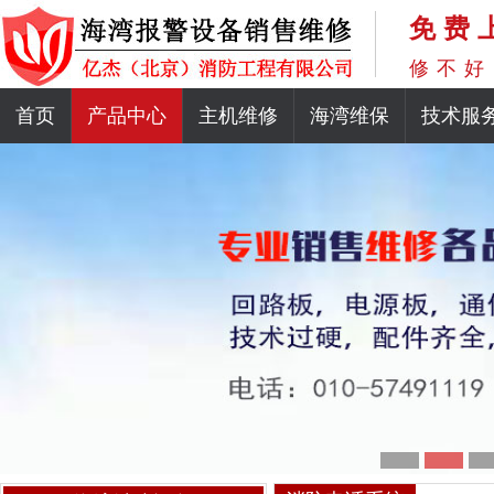
免费
修不好
首页
产品中心
主机维修
海湾维保
技术服