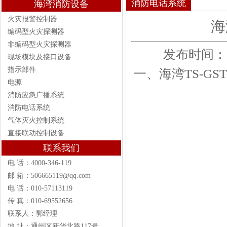
消防电话系统
海湾消防设备
火灾报警控制器
海
编码型火灾探测器
非编码型火灾探测器
发布时间：201
现场模块及接口设备
指示部件
一、海湾T
S-G
电源
消防应急广播系统
消防电话系统
气体灭火控制系统
直接联动控制设备
联系我们
电 话：4000-346-119
邮 箱：506665119@qq.com
电 话：010-57113119
传 真：010-69552656
联系人：郭经理
地 址：通州区新华北路117号