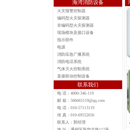
海湾消防设备
火灾报警控制器
编码型火灾探测器
非编码型火灾探测器
现场模块及接口设备
指示部件
电源
消防应急广播系统
消防电话系统
气体灭火控制系统
直接联动控制设备
联系我们
电 话：4000-346-119
邮 箱：506665119@qq.com
电 话：010-57113119
传 真：010-69552656
联系人：郭经理
地 址：通州区新华北路117号