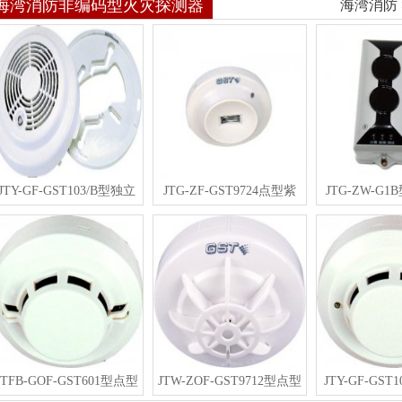
海湾消防非编码型火灾探测器
海湾消防
JTY-GF-GST103/B型独立
JTG-ZF-GST9724点型紫
JTG-ZW-G
JTFB-GOF-GST601型点型
JTW-ZOF-GST9712型点型
JTY-GF-GS