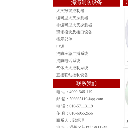
海湾消防设备
火灾报警控制器
编码型火灾探测器
非编码型火灾探测器
现场模块及接口设备
指示部件
电源
消防应急广播系统
消防电话系统
气体灭火控制系统
直接联动控制设备
联系我们
电 话：4000-346-119
邮 箱：506665119@qq.com
电 话：010-57113119
传 真：010-69552656
联系人：郭经理
地 址：通州区新华北路117号