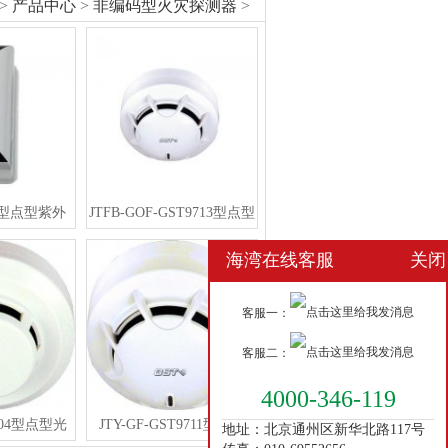
>
产品中心
>
非编码型火灾探测器
>
1B型点型紫外
JTFB-GOF-GST9713型点型
海湾在线客服
关闭
客服一：
客服二：
4000-346-119
T104型点型光
JTY-GF-GST9711型点型
地址：北京通州区新华北路117号