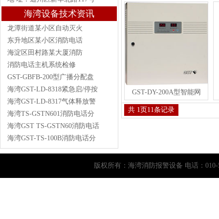
海湾设备技术资讯
龙潭街道某小区自动灭火
东升地区某小区消防电话
海淀区田村路某大厦消防
消防电话主机系统检修
GST-GBFB-200型广播分配盘
海湾GST-LD-8318紧急启/停按
GST-DY-200A型智能网
海湾GST-LD-8317气体释放警
共
1
页
11
条记录
海湾TS-GSTN601消防电话分
海湾GST TS-GSTN60消防电话
海湾GST-TS-100B消防电话分
版权所有：
海湾消防报警设备
电话：010-5