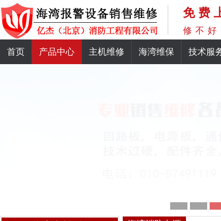
免费
修不好
首页
产品中心
主机维修
海湾维保
技术服