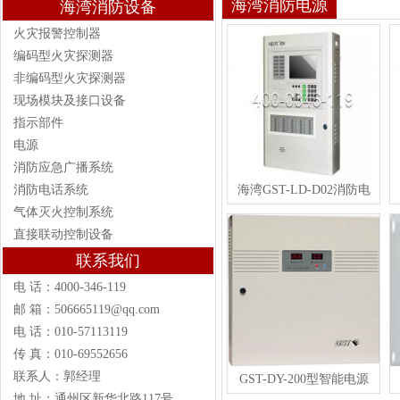
海湾消防电源
海湾消防设备
火灾报警控制器
编码型火灾探测器
非编码型火灾探测器
现场模块及接口设备
指示部件
电源
消防应急广播系统
消防电话系统
海湾GST-LD-D02消防电
气体灭火控制系统
直接联动控制设备
联系我们
电 话：4000-346-119
邮 箱：506665119@qq.com
电 话：010-57113119
传 真：010-69552656
联系人：郭经理
GST-DY-200型智能电源
地 址：通州区新华北路117号