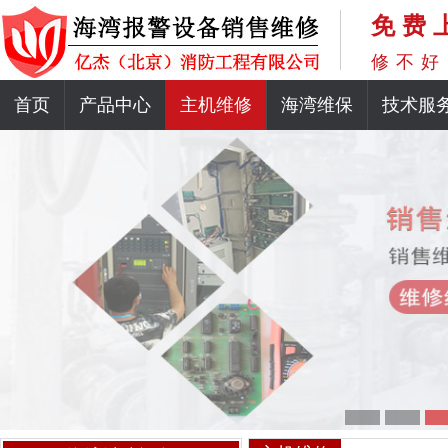
免费
修不好
首页
产品中心
主机维修
海湾维保
技术服