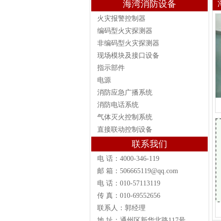
海湾消防设备
火灾报警控制器
编码型火灾探测器
非编码型火灾探测器
现场模块及接口设备
指示部件
电源
消防应急广播系统
消防电话系统
气体灭火控制系统
直接联动控制设备
联系我们
电 话：4000-346-119
邮 箱：506665119@qq.com
电 话：010-57113119
传 真：010-69552656
联系人：郭经理
地 址：通州区新华北路117号