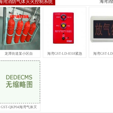
海湾消防气体灭火控制系统
海湾消
龙潭街道某小区自
海湾GST-LD-8318紧急
海湾GST-LD
GST-QKP04海湾气体灭