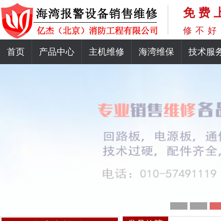
免费
修不好
首页
产品中心
主机维修
海湾维保
技术服