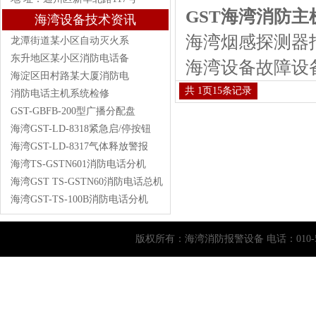
GST海湾消防
海湾设备技术资讯
海湾烟感探测器
龙潭街道某小区自动灭火系
东升地区某小区消防电话备
海湾设备故障设
海淀区田村路某大厦消防电
共
1
页
15
条记录
消防电话主机系统检修
GST-GBFB-200型广播分配盘
海湾GST-LD-8318紧急启/停按钮
海湾GST-LD-8317气体释放警报
海湾TS-GSTN601消防电话分机
海湾GST TS-GSTN60消防电话总机
海湾GST-TS-100B消防电话分机
版权所有：
海湾消防报警设备
电话：010-5