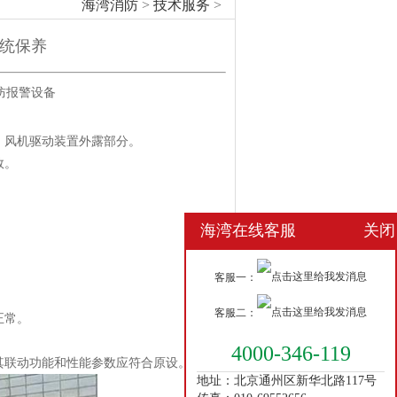
海湾消防
>
技术服务
>
统保养
防报警设备
风机驱动装置外露部分。
效。
海湾在线客服
关闭
客服一：
客服二：
正常。
4000-346-119
其联动功能和性能参数应符合原设。
地址：北京通州区新华北路117号