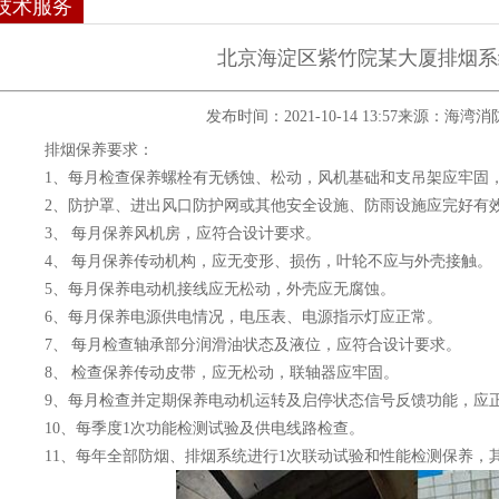
技术服务
北京海淀区紫竹院某大厦排烟系
发布时间：2021-10-14 13:57
来源：
海湾消
排烟保养要求：
1、每月检查保养螺栓有无锈蚀、松动，风机基础和支吊架应牢固，
2、防护罩、进出风口防护网或其他安全设施、防雨设施应完好有
3、 每月保养风机房，应符合设计要求。
4、 每月保养传动机构，应无变形、损伤，叶轮不应与外壳接触。
5、每月保养电动机接线应无松动，外壳应无腐蚀。
6、每月保养电源供电情况，电压表、电源指示灯应正常。
7、 每月检查轴承部分润滑油状态及液位，应符合设计要求。
8、 检查保养传动皮带，应无松动，联轴器应牢固。
9、每月检查并定期保养电动机运转及启停状态信号反馈功能，应
10、每季度1次功能检测试验及供电线路检查。
11、每年全部防烟、排烟系统进行1次联动试验和性能检测保养，