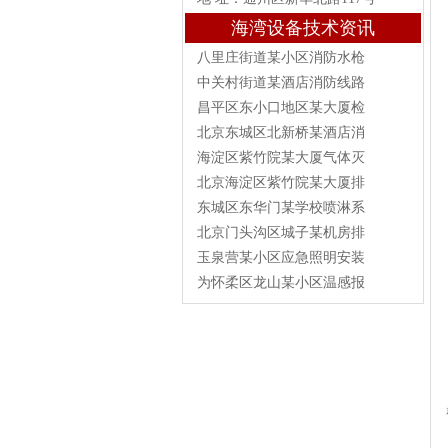
海湾设备技术资讯
八里庄街道某小区消防水枪
中关村街道某酒店消防线路
昌平区东小口地区某大厦检
北京东城区北新桥某酒店消
海淀区紫竹院某大厦气体灭
北京海淀区紫竹院某大厦排
东城区东华门某学校喷淋系
北京门头沟区城子某机房排
玉泉营某小区应急照明安装
为怀柔区龙山某小区温感报