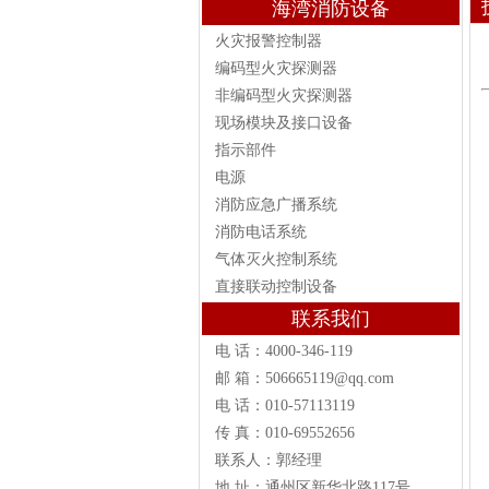
海湾消防设备
火灾报警控制器
编码型火灾探测器
非编码型火灾探测器
现场模块及接口设备
指示部件
电源
消防应急广播系统
消防电话系统
气体灭火控制系统
直接联动控制设备
联系我们
电 话：4000-346-119
邮 箱：506665119@qq.com
电 话：010-57113119
传 真：010-69552656
联系人：郭经理
地 址：通州区新华北路117号