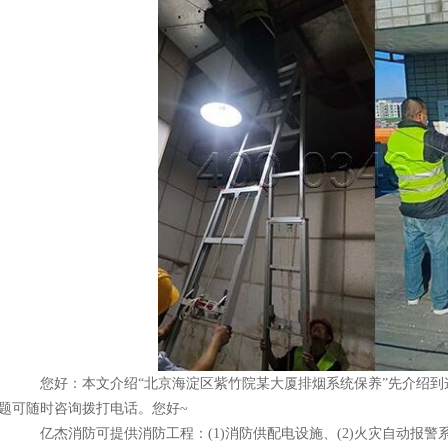
您好：本文介绍“北京海淀区紫竹院某大厦排烟系统保养”先介绍到
题可随时咨询拨打电话。您好~
亿杰消防可提供消防工程：(1)消防供配电设施、(2)火灾自动报警系统