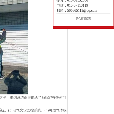
传真：010-69552656
电话：010-57113119
邮箱：506665119@qq.com
给我们留言
这里，
排烟系统保养
能否了解呢??有任何问
、(3)电气火灾监控系统、(4)可燃气体探