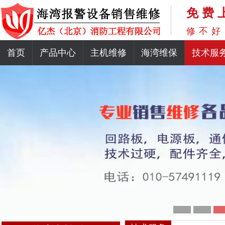
免费
修不好
首页
产品中心
主机维修
海湾维保
技术服