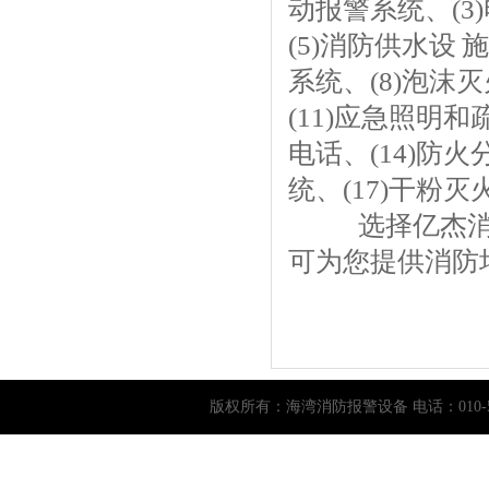
动报警系统、(3
(5)消防供水设 
系统、(8)泡沫灭
(11)应急照明和
电话、(14)防火
统、(17)干粉灭
选择亿杰消
可为您提供消防
版权所有：
海湾消防报警设备
电话：010-5