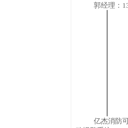
郭经理：1336
亿杰消防可提供