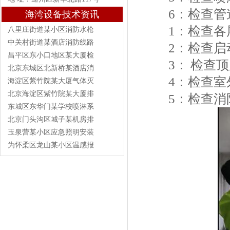
6：检查管
海湾设备技术资讯
1：检查各层
八里庄街道某小区消防水枪
中关村街道某酒店消防线路
2：检查启
昌平区东小口地区某大厦检
3： 检查顶
北京东城区北新桥某酒店消
4：检查室
海淀区紫竹院某大厦气体灭
北京海淀区紫竹院某大厦排
5：检查消防
东城区东华门某学校喷淋系
北京门头沟区城子某机房排
玉泉营某小区应急照明安装
为怀柔区龙山某小区温感报