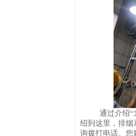
通过介绍“北
绍到这里，
排烟
询拨打电话。您