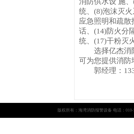
消防供水设 施、
统、(8)泡沫灭火
应急照明和疏散指
话、(14)防火分
统、(17)干粉灭
选择亿杰消
可为您提供消防
郭经理：13366
版权所有：
海湾消防报警设备
电话：010-5