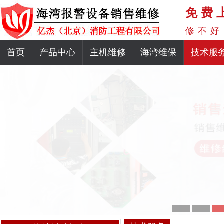
免费
修不好
首页
产品中心
主机维修
海湾维保
技术服