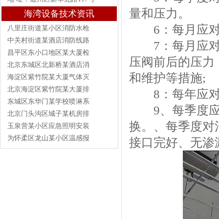
量和压力。
海湾设备技术资讯
6：每月应对
八里庄街道某小区消防水枪
中关村街道某酒店消防线路
7：每月应对
昌平区东小口地区某大厦检
压阀前后的压力
北京东城区北新桥某酒店消
和维护等措施;
海淀区紫竹院某大厦气体灭
北京海淀区紫竹院某大厦排
8：每年应对
东城区东华门某学校喷淋系
9、每季度应
北京门头沟区城子某机房排
换。、每季度对
玉泉营某小区应急照明安装
为怀柔区龙山某小区温感报
接口完好、无渗