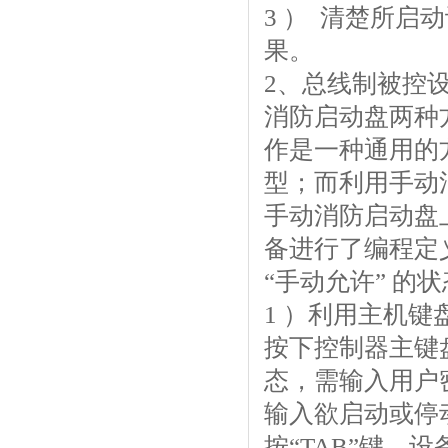
3 ） 清楚所
果。
2、总线制被控
消防启动盘两种方
作是一种通用的
型；而利用手动
手动消防启动盘
备进行了编程定
“手动允许” 的
1 ）利用主机键
按下控制器主键
态，需输入用户
输入欲启动或停
按“TAB”键，