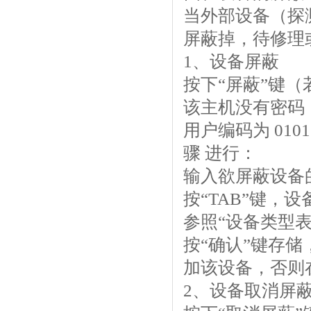
当外部设备（探
屏蔽掉，待修理
1、设备屏蔽
按下“屏蔽”键
该主机没有密码
用户编码为 01
骤 进行：
输入欲屏蔽设备的用
按“TAB”键，
参照“设备类型表”
按“确认”键存
加该设备，否则
2、设备取消屏