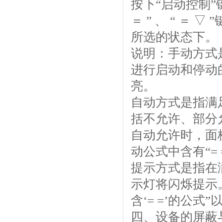
按下“启动控制”键
＝ ” 、 “ ＝
所选的状态下。
说明：手动方式
进行启动和停动
亮。
自动方式是指满
括不允许、部分
自动允许时，面
动公式中含有“=
提示方式是指在
示灯将闪烁提示。
含‘= =’的公式
四、设备的屏蔽