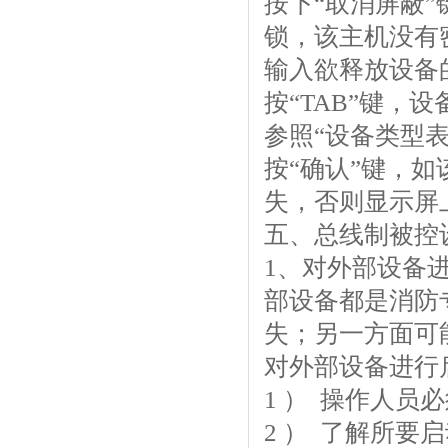
按下“取消屏蔽
锁，该主机没有
输入欲释放设备
按“TAB”键，
参照“设备类型表
按“确认”键，
失，否则显示屏
五、总线制被控
1、对外部设备
部设备都是消防
失；另一方面可
对外部设备进行
1 ） 操作人
2 ） 了解所