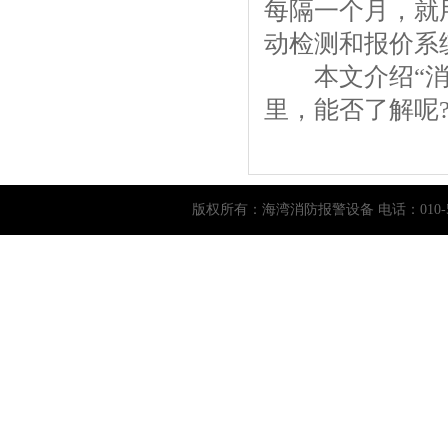
每隔一个月，就
动检测和报价系
本文介绍“消防
里，能否了解呢
版权所有：
海湾消防报警设备
电话：010-5