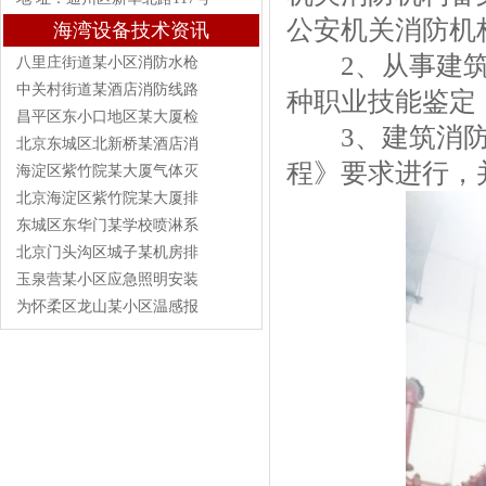
公安机关消防机
海湾设备技术资讯
2、从事建筑
八里庄街道某小区消防水枪
中关村街道某酒店消防线路
种职业技能鉴定
昌平区东小口地区某大厦检
3、建筑消防设
北京东城区北新桥某酒店消
程》要求进行，
海淀区紫竹院某大厦气体灭
北京海淀区紫竹院某大厦排
东城区东华门某学校喷淋系
北京门头沟区城子某机房排
玉泉营某小区应急照明安装
为怀柔区龙山某小区温感报