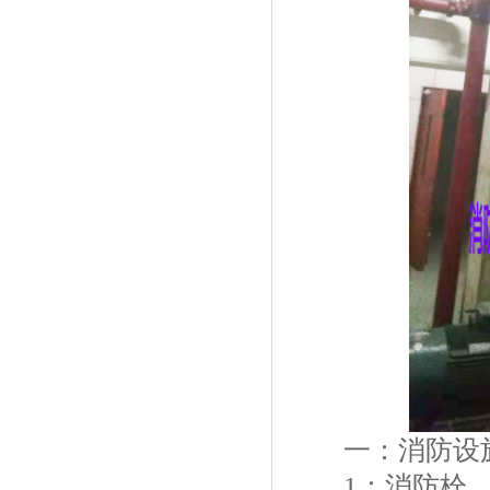
一：消防设
1：消防栓，