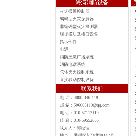
海湾消防设备
火灾报警控制器
编码型火灾探测器
非编码型火灾探测器
现场模块及接口设备
指示部件
电源
消防应急广播系统
消防电话系统
气体灭火控制系统
直接联动控制设备
联系我们
电 话：4000-346-119
邮 箱：506665119@qq.com
电 话：010-57113119
传 真：010-69552656
联系人：郭经理
地 址：通州区新华北路117号