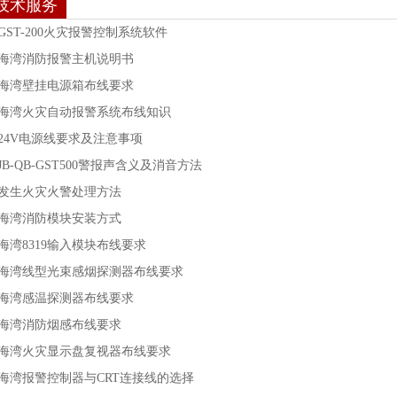
技术服务
GST-200火灾报警控制系统软件
海湾消防报警主机说明书
海湾壁挂电源箱布线要求
海湾火灾自动报警系统布线知识
24V电源线要求及注意事项
JB-QB-GST500警报声含义及消音方法
发生火灾火警处理方法
海湾消防模块安装方式
海湾8319输入模块布线要求
海湾线型光束感烟探测器布线要求
海湾感温探测器布线要求
海湾消防烟感布线要求
海湾火灾显示盘复视器布线要求
海湾报警控制器与CRT连接线的选择