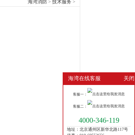
海湾消防
>
技术服务
>
海湾在线客服
关闭
客服一：
客服二：
4000-346-119
地址：北京通州区新华北路117号