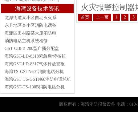
火灾报警控制器规范G
海湾设备技术资讯
1
2
3
首页
上一页
龙潭街道某小区自动灭火系
东升地区某小区消防电话备
海淀区田村路某大厦消防电
消防电话主机系统检修
GST-GBFB-200型广播分配盘
海湾GST-LD-8318紧急启/停按钮
海湾GST-LD-8317气体释放警报
海湾TS-GSTN601消防电话分机
海湾GST TS-GSTN60消防电话总机
海湾GST-TS-100B消防电话分机
版权所有：
海湾消防报警设备
电话：010-5